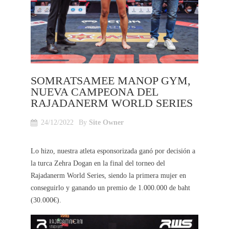
SOMRATSAMEE MANOP GYM,
NUEVA CAMPEONA DEL
RAJADANERM WORLD SERIES
24/12/2022
By
Site Owner
Lo hizo, nuestra atleta esponsorizada ganó por decisión a
la turca Zehra Dogan en la final del torneo del
Rajadanerm World Series, siendo la primera mujer en
conseguirlo y ganando un premio de 1.000.000 de baht
(30.000€).