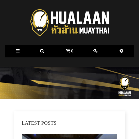
0
LATEST POSTS