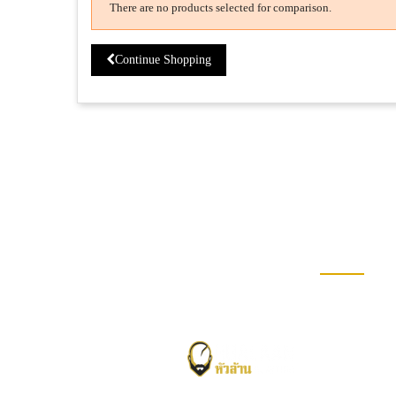
There are no products selected for comparison.
Continue Shopping