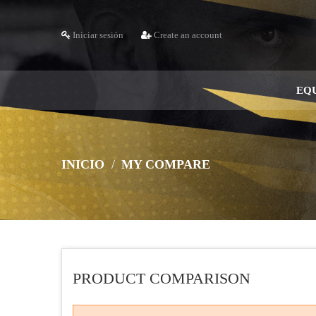
Iniciar sesión
Create an account
EQ
INICIO
MY COMPARE
PRODUCT COMPARISON