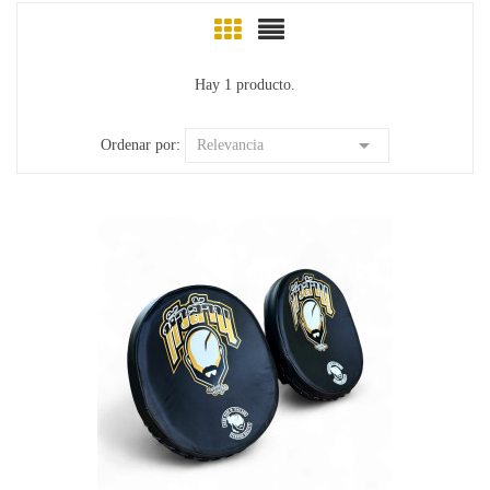
Hay 1 producto.

Ordenar por:
Relevancia