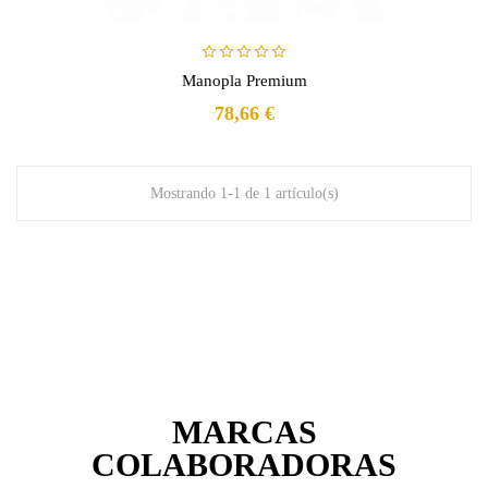
Manopla Premium
78,66 €
Mostrando 1-1 de 1 artículo(s)
MARCAS
COLABORADORAS