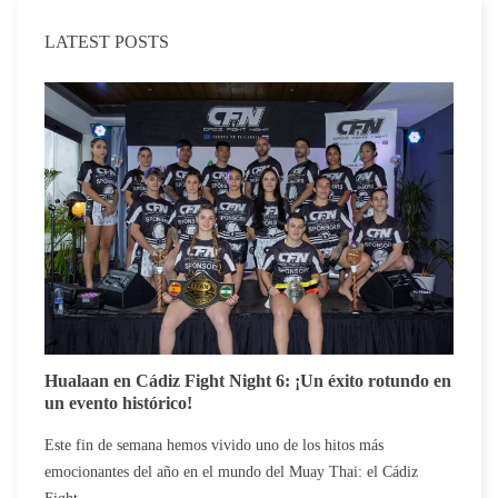
LATEST POSTS
C
Hualaan en Cádiz Fight Night 6: ¡Un éxito rotundo en
c
un evento histórico!
E
Este fin de semana hemos vivido uno de los hitos más
c
emocionantes del año en el mundo del Muay Thai: el Cádiz