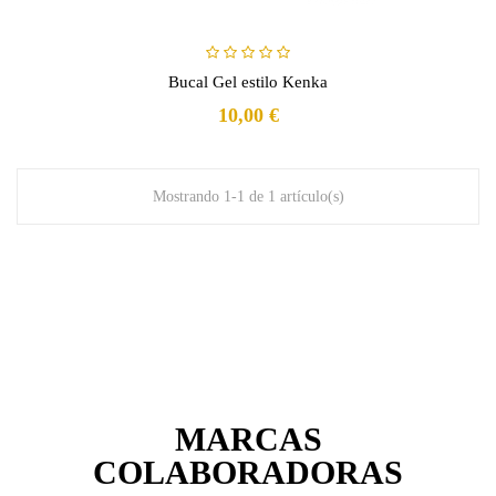
Bucal Gel estilo Kenka
10,00 €
Mostrando 1-1 de 1 artículo(s)
MARCAS
COLABORADORAS