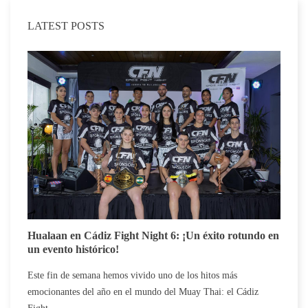
LATEST POSTS
C
Hualaan en Cádiz Fight Night 6: ¡Un éxito rotundo en
c
un evento histórico!
E
Este fin de semana hemos vivido uno de los hitos más
c
emocionantes del año en el mundo del Muay Thai: el Cádiz