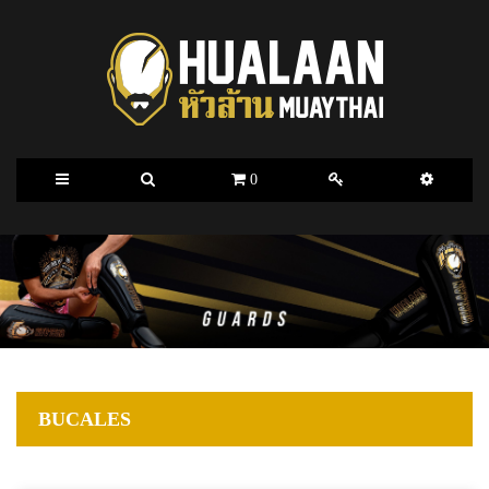
0
BUCALES