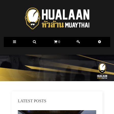
0
LATEST POSTS