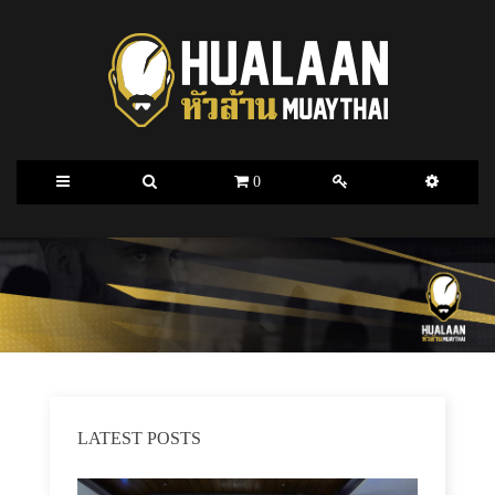
0
LATEST POSTS