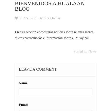
BIENVENIDOS A HUALAAN
BLOG
2022-10-03
By
Site Owner
En esta sección encontrarás noticias sobre nuestra marca,
atletas patrocinados e información sobre el Muaythai.
Posted in:
News
LEAVE A COMMENT
Name
Email