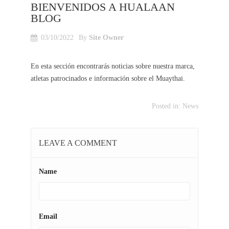
BIENVENIDOS A HUALAAN
BLOG
03/10/2022
By
Site Owner
En esta sección encontrarás noticias sobre nuestra marca,
atletas patrocinados e información sobre el Muaythai.
Posted in:
News
LEAVE A COMMENT
Name
Email