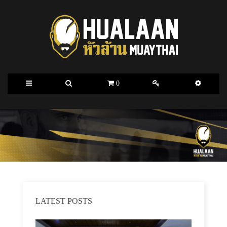
0
LATEST POSTS