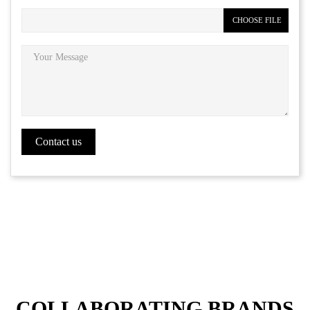
CHOOSE FILE
COLLABORATING BRANDS