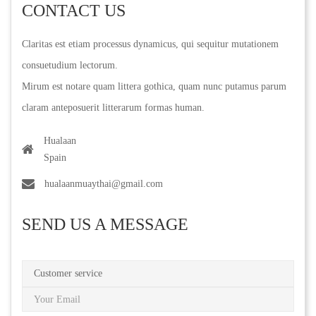
CONTACT US
Claritas est etiam processus dynamicus, qui sequitur mutationem
consuetudium lectorum.
Mirum est notare quam littera gothica, quam nunc putamus parum
claram anteposuerit litterarum formas human.
Hualaan
Spain
hualaanmuaythai@gmail.com
SEND US A MESSAGE