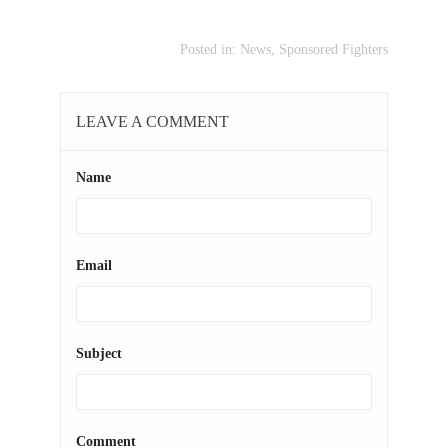
Posted in:
News
,
Sponsored Fighters
LEAVE A COMMENT
Name
Email
Subject
Comment