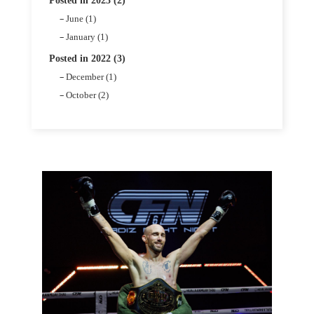
Posted in 2023 (2)
June (1)
January (1)
Posted in 2022 (3)
December (1)
October (2)