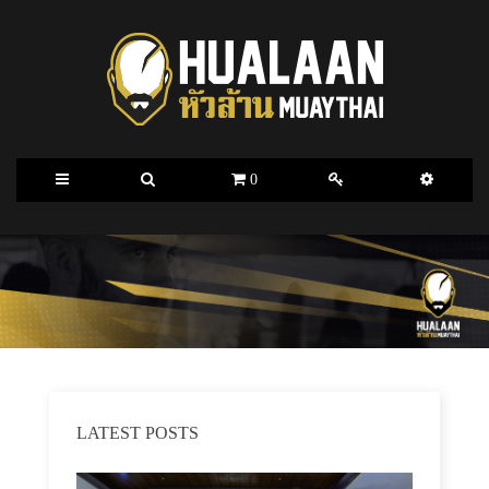
0
LATEST POSTS